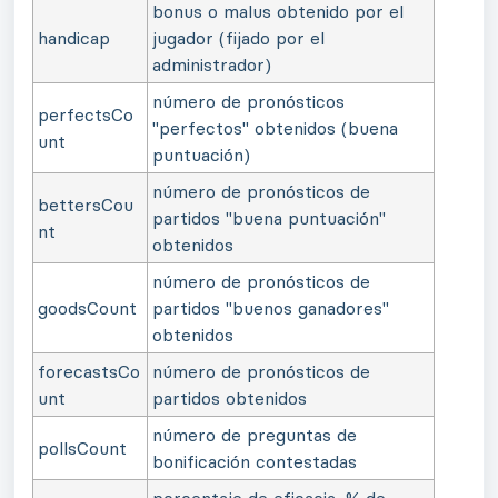
bonus o malus obtenido por el
handicap
jugador (fijado por el
administrador)
número de pronósticos
perfectsCo
"perfectos" obtenidos (buena
unt
puntuación)
número de pronósticos de
bettersCou
partidos "buena puntuación"
nt
obtenidos
número de pronósticos de
goodsCount
partidos "buenos ganadores"
obtenidos
forecastsCo
número de pronósticos de
unt
partidos obtenidos
número de preguntas de
pollsCount
bonificación contestadas