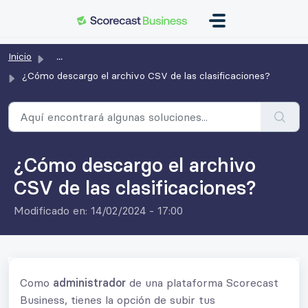
Saltar al contenido principal
Inicio
...
¿Cómo descargo el archivo CSV de las clasificaciones?
¿Cómo descargo el archivo
CSV de las clasificaciones?
Modificado en: 14/02/2024 - 17:00
Como
administrador
de una plataforma Scorecast
Business, tienes la opción de subir tus