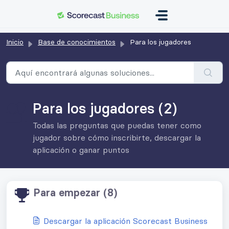
Saltar al contenido principal
Inicio
Base de conocimientos
Para los jugadores
Para los jugadores (2)
Todas las preguntas que puedas tener como
jugador sobre cómo inscribirte, descargar la
aplicación o ganar puntos
Para empezar (8)
Descargar la aplicación Scorecast Business