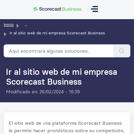
Saltar al contenido principal
Inicio
...
Ir al sitio web de mi empresa Scorecast Business
Ir al sitio web de mi empresa
Scorecast Business
Modificado en: 26/02/2024 - 16:39
El sitio web de una plataforma Scorecast Business
le permite hacer pronósticos sobre su competición,