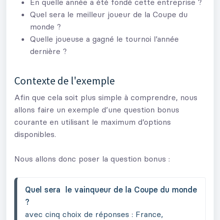
En quelle année a été fondé cette entreprise ?
Quel sera le meilleur joueur de la Coupe du
monde ?
Quelle joueuse a gagné le tournoi l’année
dernière ?
Contexte de l'exemple
Afin que cela soit plus simple à comprendre, nous
allons faire un exemple d’une question bonus
courante en utilisant le maximum d’options
disponibles.
Nous allons donc poser la question bonus :
Quel sera  le vainqueur de la Coupe du monde 
? 
avec cinq choix de réponses : France, 