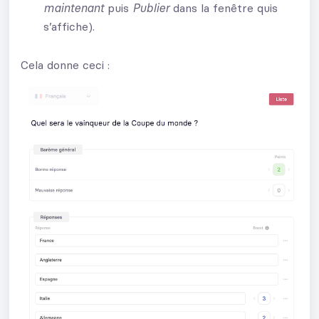
puis
dans la fenêtre quis
maintenant
Publier
s’affiche).
Cela donne ceci :