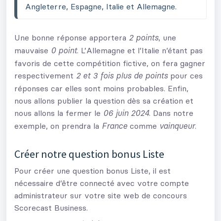
Angleterre, Espagne, Italie et Allemagne.
Une bonne réponse apportera
, une
2 points
mauvaise
. L’Allemagne et l’Italie n’étant pas
0 point
favoris de cette compétition fictive, on fera gagner
respectivement
pour ces
2 et 3 fois plus de points
réponses car elles sont moins probables. Enfin,
nous allons publier la question dès sa création et
nous allons la fermer le
. Dans notre
06 juin 2024
exemple, on prendra la
comme
.
France
vainqueur
Créer notre question bonus Liste
Pour créer une question bonus Liste, il est
nécessaire d’être connecté avec votre compte
administrateur sur votre site web de concours
Scorecast Business.