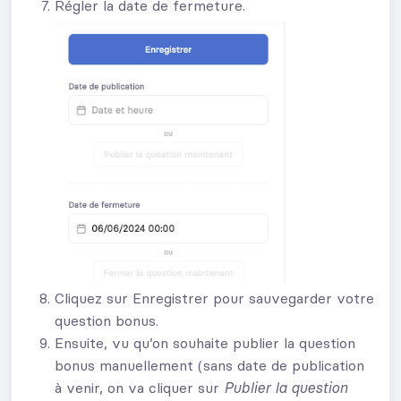
Régler la date de fermeture.
Cliquez sur Enregistrer pour sauvegarder votre
question bonus.
Ensuite, vu qu’on souhaite publier la question
bonus manuellement (sans date de publication
à venir, on va cliquer sur
Publier la question